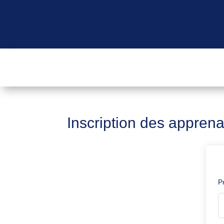
Inscription des appren
P