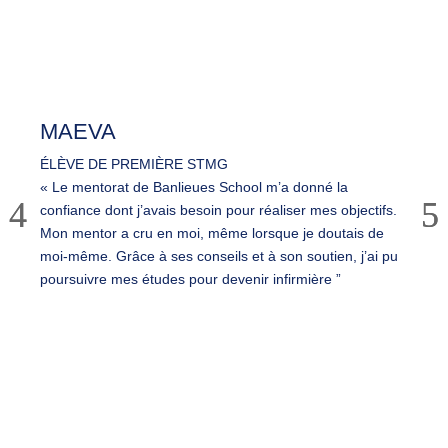
ILS EN PARLENT
MIEUX
QUE NOUS !
MAEVA
ÉLÈVE DE PREMIÈRE STMG
« Le mentorat de Banlieues School m’a donné la
confiance dont j’avais besoin pour réaliser mes objectifs.
Mon mentor a cru en moi, même lorsque je doutais de
moi-même. Grâce à ses conseils et à son soutien, j’ai pu
poursuivre mes études pour devenir infirmière ”