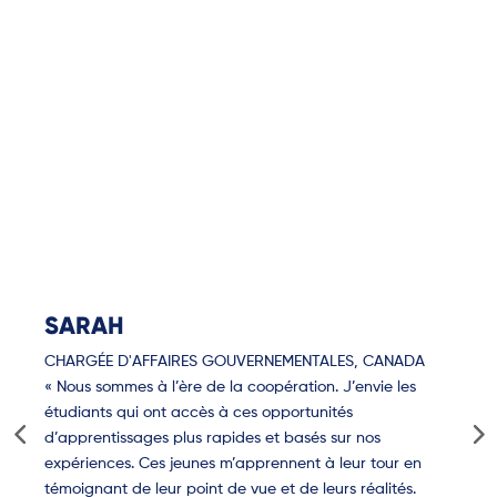
ILS EN PARLENT
MIEUX
QUE NOUS !
SARAH
CHARGÉE D'AFFAIRES GOUVERNEMENTALES, CANADA
« Nous sommes à l’ère de la coopération. J’envie les
étudiants qui ont accès à ces opportunités
d’apprentissages plus rapides et basés sur nos
expériences. Ces jeunes m’apprennent à leur tour en
témoignant de leur point de vue et de leurs réalités.